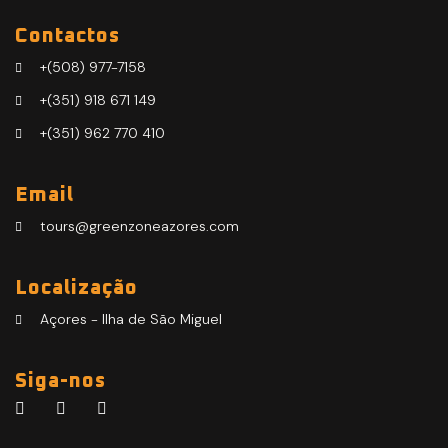
Contactos
+(508) 977-7158
+(351) 918 671 149
+(351) 962 770 410
Email
tours@greenzoneazores.com
Localização
Açores - Ilha de São Miguel
Siga-nos