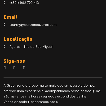
+(351) 962 770 410
Email
tours@greenzoneazores.com
Localização
Açores - Ilha de São Miguel
Siga-nos
A Greenzone oferece muito mais que um passeio de jipe,
oferece uma experiência. Acompanhados pelos nossos guias
irão visitar os melhores segredos escondidos da ilha.
Venha descobrir, esperamos por si!