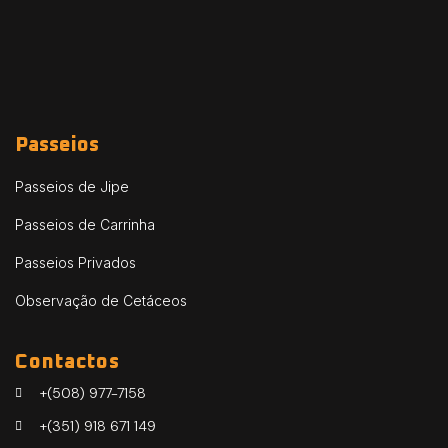
Passeios
Passeios de Jipe
Passeios de Carrinha
Passeios Privados
Observação de Cetáceos
Contactos
+(508) 977-7158
+(351) 918 671 149