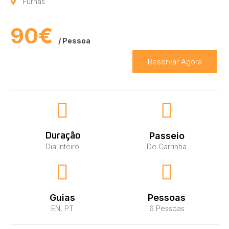
Furnas
90€
/ Pessoa
Reservar Agora
Passeio
Duração
Dia Inteiro
De Carrinha
Guias
Pessoas
EN, PT
6 Pessoas