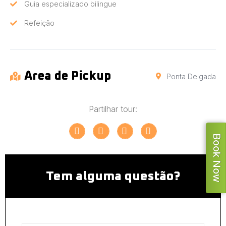
Guia especializado bilingue
Refeição
Área de Pickup
Ponta Delgada
Partilhar tour:
Book Now
Tem alguma questão?