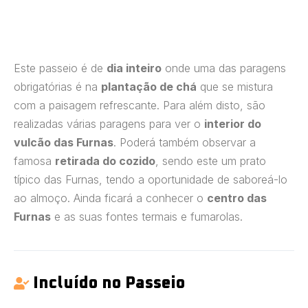
Este passeio é de
dia inteiro
onde uma das paragens
obrigatórias é na
plantação de chá
que se mistura
com a paisagem refrescante. Para além disto, são
realizadas várias paragens para ver o
interior do
vulcão das Furnas
. Poderá também observar a
famosa
retirada do cozido
, sendo este um prato
típico das Furnas, tendo a oportunidade de saboreá-lo
ao almoço. Ainda ficará a conhecer o
centro das
Furnas
e as suas fontes termais e fumarolas.
Incluído no Passeio